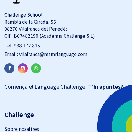
Challenge School
Rambla de la Girada, 55
08270 Vilafranca del Penedès
CIF: B67482190 (Acadèmia Challenge S.L)
Tel:
938 172 815
Email:
vilafranca@msmrlanguage.com
Comença el Language Challenge!
T'hi apuntes?
Challenge
Sobre nosaltres