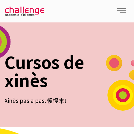
Cursos de
xinès
Xinès pas a pas. 慢慢来!