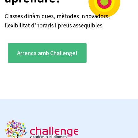
Classes dinàmiques, mètodes innovadors,
flexibilitat d'horaris i preus assequibles.
Arrenca amb Challenge!