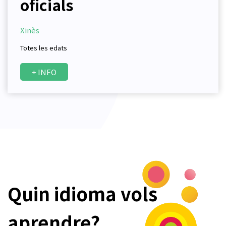
oficials
Xinès
Totes les edats
+ INFO
Quin idioma vols
aprendre?