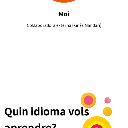
Moi
Col.laboradora externa (Xinès Mandarí)
Quin idioma vols
aprendre?