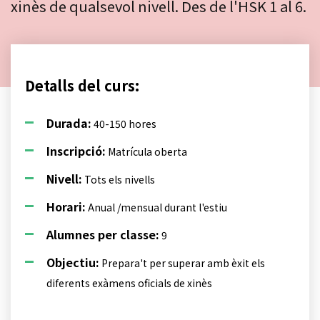
xinès de qualsevol nivell. Des de l'HSK 1 al 6.
Detalls del curs:
Durada:
40-150 hores
Inscripció:
Matrícula oberta
Nivell:
Tots els nivells
Horari:
Anual /mensual durant l'estiu
Alumnes per classe:
9
Objectiu:
Prepara't per superar amb èxit els
diferents exàmens oficials de xinès