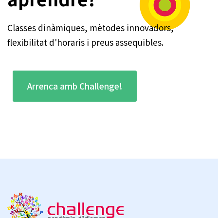
Classes dinàmiques, mètodes innovadors,
flexibilitat d'horaris i preus assequibles.
Arrenca amb Challenge!