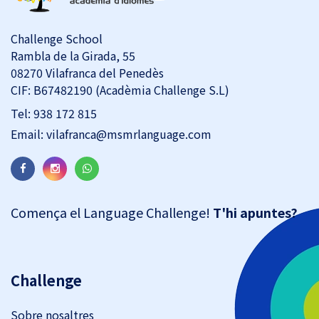
Challenge School
Rambla de la Girada, 55
08270 Vilafranca del Penedès
CIF: B67482190 (Acadèmia Challenge S.L)
Tel:
938 172 815
Email:
vilafranca@msmrlanguage.com
Comença el Language Challenge!
T'hi apuntes?
Challenge
Sobre nosaltres