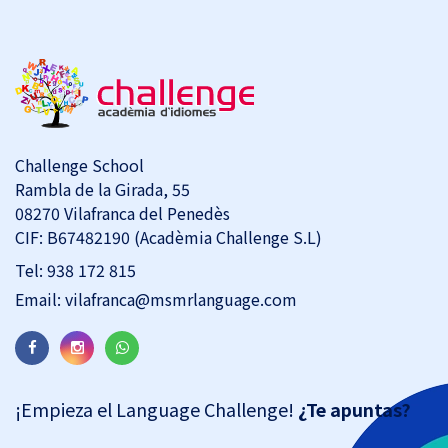
Challenge School
Rambla de la Girada, 55
08270 Vilafranca del Penedès
CIF: B67482190 (Acadèmia Challenge S.L)
Tel:
938 172 815
Email:
vilafranca@msmrlanguage.com
¡Empieza el Language Challenge!
¿Te apuntas?