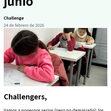
junio
Challenge
24 de febrero de 2026
Challengers,
Vamos a ponernos serios (pero no demasiado): los