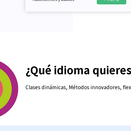
¿Qué idioma quiere
Clases dinámicas, Métodos innovadores, flexi