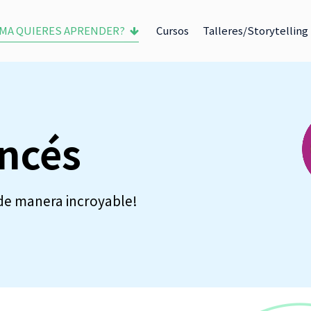
OMA QUIERES APRENDER?
Cursos
Talleres/Storytelling
ancés
 de manera incroyable!