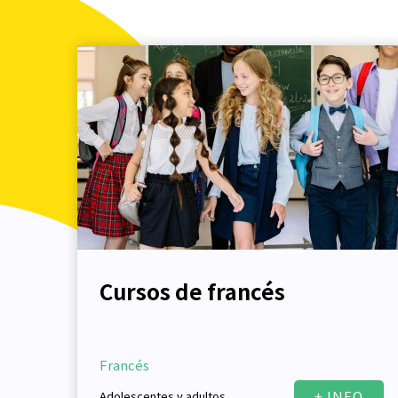
Cursos de francés
Francés
+ INFO
Adolescentes y adultos