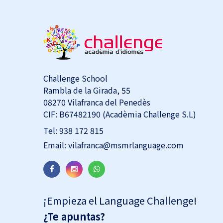
Challenge School
Rambla de la Girada, 55
08270 Vilafranca del Penedès
CIF: B67482190 (Acadèmia Challenge S.L)
Tel:
938 172 815
Email:
vilafranca@msmrlanguage.com
¡Empieza el Language Challenge!
¿Te apuntas?