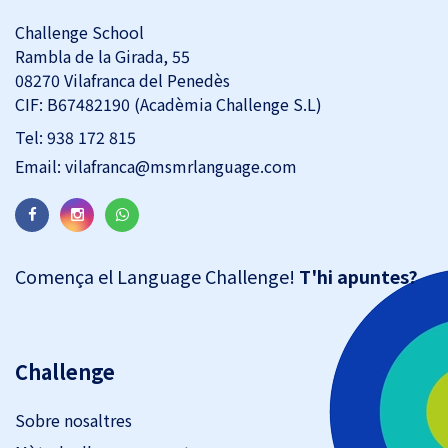
Challenge School
Rambla de la Girada, 55
08270 Vilafranca del Penedès
CIF: B67482190 (Acadèmia Challenge S.L)
Tel:
938 172 815
Email:
vilafranca@msmrlanguage.com
Comença el Language Challenge!
T'hi apuntes?
Challenge
Sobre nosaltres