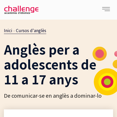
Inici
-
Cursos d'anglès
Anglès per a
adolescents de
11 a 17 anys
De comunicar-se en anglès a dominar-lo