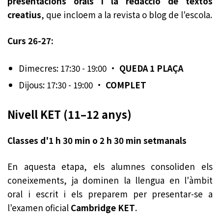
presentacions orals i la redacció de textos
creatius
, que incloem a la revista o blog de l'escola.
Curs 26-27:
Dimecres: 17:30 - 19:00 ·
QUEDA 1 PLAÇA
Dijous: 17:30 - 19:00 ·
COMPLET
Nivell KET (11–12 anys)
Classes d'1 h 30 min o 2 h 30 min setmanals
En aquesta etapa, els alumnes consoliden els
coneixements, ja dominen la llengua en l'àmbit
oral i escrit i els preparem per presentar-se a
l'examen oficial
Cambridge KET
.