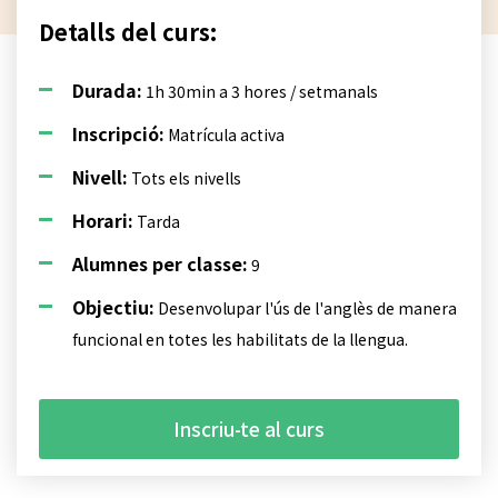
Detalls del curs:
Durada:
1h 30min a 3 hores / setmanals
Inscripció:
Matrícula activa
Nivell:
Tots els nivells
Horari:
Tarda
Alumnes per classe:
9
Objectiu:
Desenvolupar l'ús de l'anglès de manera
funcional en totes les habilitats de la llengua.
Inscriu-te al curs