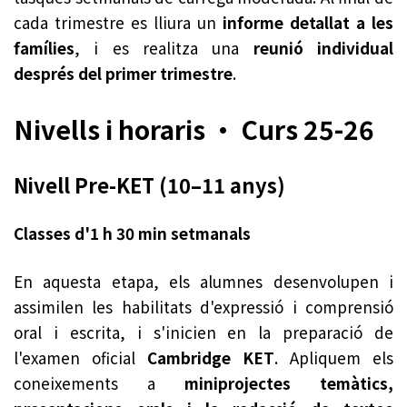
cada trimestre es lliura un
informe detallat a les
famílies
, i es realitza una
reunió individual
després del primer trimestre
.
Nivells i horaris · Curs 25-26
Nivell Pre-KET (10–11 anys)
Classes d'1 h 30 min setmanals
En aquesta etapa, els alumnes desenvolupen i
assimilen les habilitats d'expressió i comprensió
oral i escrita, i s'inicien en la preparació de
l'examen oficial
Cambridge KET
. Apliquem els
coneixements a
miniprojectes temàtics,