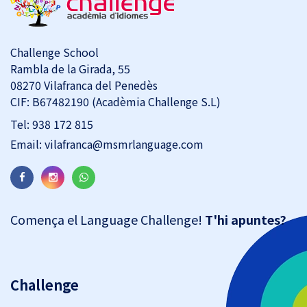
Challenge School
Rambla de la Girada, 55
08270 Vilafranca del Penedès
CIF: B67482190 (Acadèmia Challenge S.L)
Tel:
938 172 815
Email:
vilafranca@msmrlanguage.com
Comença el Language Challenge!
T'hi apuntes?
Challenge