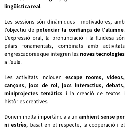
lingüística real
.
Les sessions són dinàmiques i motivadores, amb
l'objectiu de
potenciar la confiança de l'alumne
.
L'expressió oral, la pronunciació i la fluïdesa són
pilars fonamentals, combinats amb activitats
engrescadores que integren les
noves tecnologies
a l'aula.
Les activitats inclouen
escape rooms, vídeos,
cançons, jocs de rol, jocs interactius, debats,
miniprojectes temàtics
i la creació de textos i
històries creatives.
Donem molta importància a un
ambient sense por
ni estrès
, basat en el respecte, la cooperació i el