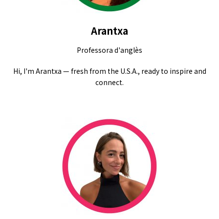
Arantxa
Professora d'anglès
Hi, I'm Arantxa — fresh from the U.S.A., ready to inspire and
connect.