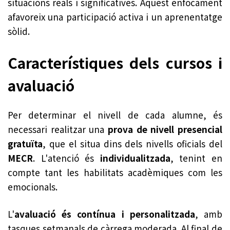
situacions reals i significatives. Aquest enfocament
afavoreix una participació activa i un aprenentatge
sòlid.
Característiques dels cursos i
avaluació
Per determinar el nivell de cada alumne, és
necessari realitzar una
prova de nivell presencial
gratuïta
, que el situa dins dels nivells oficials del
MECR
. L'atenció és
individualitzada
, tenint en
compte tant les habilitats acadèmiques com les
emocionals.
L'
avaluació és contínua i personalitzada
, amb
tasques setmanals de càrrega moderada. Al final de