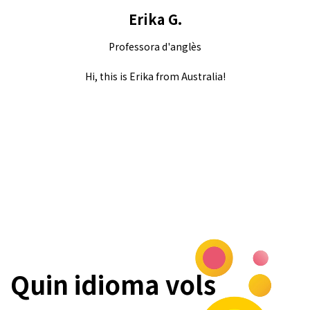
Erika G.
Professora d'anglès
Hi, this is Erika from Australia!
Quin idioma vols