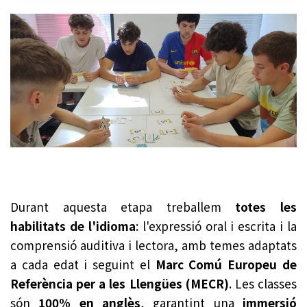
Durant aquesta etapa treballem
totes les
habilitats de l'idioma
: l'expressió oral i escrita i la
comprensió auditiva i lectora, amb temes adaptats
a cada edat i seguint el
Marc Comú Europeu de
Referència per a les Llengües (MECR)
. Les classes
són
100% en anglès
, garantint una
immersió