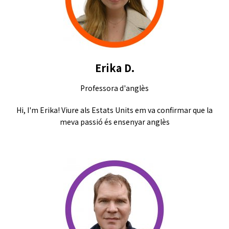
Erika D.
Professora d'anglès
Hi, I'm Erika! Viure als Estats Units em va confirmar que la
meva passió és ensenyar anglès