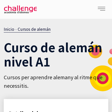
Inicio
-
Cursos de alemán
Curso de alemán
nivel A1
Cursos per aprendre alemany al ritme que
necessitis.