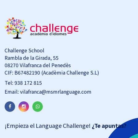
Challenge School
Rambla de la Girada, 55
08270 Vilafranca del Penedès
CIF: B67482190 (Acadèmia Challenge S.L)
Tel:
938 172 815
Email:
vilafranca@msmrlanguage.com
¡Empieza el Language Challenge!
¿Te apuntas?