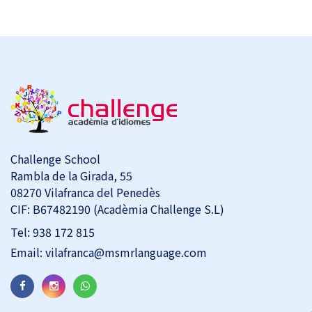
Challenge School
Rambla de la Girada, 55
08270 Vilafranca del Penedès
CIF: B67482190 (Acadèmia Challenge S.L)
Tel:
938 172 815
Email:
vilafranca@msmrlanguage.com