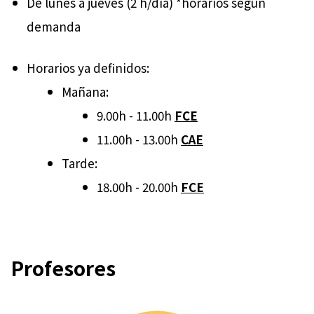
De lunes a jueves (2 h/día) *horarios según
demanda
Horarios ya definidos:
Mañana:
9.00h - 11.00h
FCE
11.00h - 13.00h
CAE
Tarde:
18.00h - 20.00h
FCE
Profesores