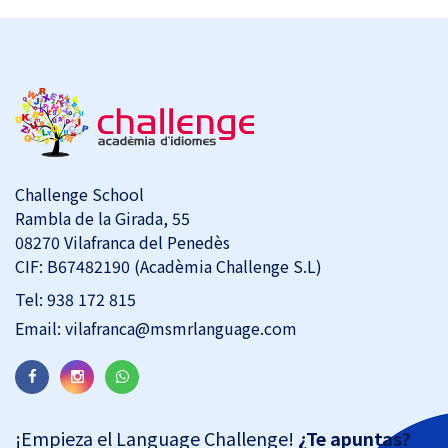
Challenge School
Rambla de la Girada, 55
08270 Vilafranca del Penedès
CIF: B67482190 (Acadèmia Challenge S.L)
Tel:
938 172 815
Email:
vilafranca@msmrlanguage.com
¡Empieza el Language Challenge!
¿Te apuntas?