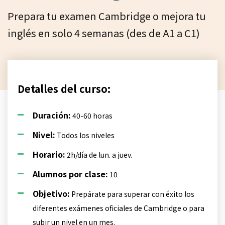
Prepara tu examen Cambridge o mejora tu
inglés en solo 4 semanas (des de A1 a C1)
Detalles del curso:
Duración:
40-60 horas
Nivel:
Todos los niveles
Horario:
2h/día de lun. a juev.
Alumnos por clase:
10
Objetivo:
Prepárate para superar con éxito los
diferentes exámenes oficiales de Cambridge o para
subir un nivel en un mes.